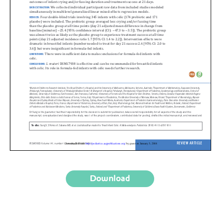
Download