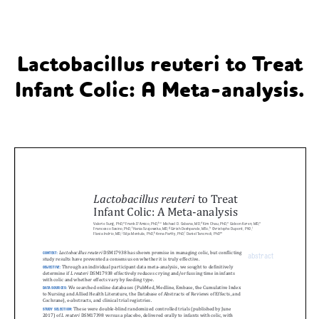
Lactobacillus reuteri to Treat
Infant Colic: A Meta-analysis.