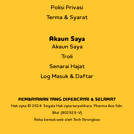
Polisi Privasi
Terma & Syarat
Akaun Saya
Akaun Saya
Troli
Senarai Hajat
Log Masuk & Daftar
PEMBAYARAN YANG DIPERCAYAI & SELAMAT
Hak cipta © 2024. Segala Hak cipta terpelihara. Pharma Ace Sdn.
Bhd. (802929-V)
Reka bentuk web oleh Tech Strongbox