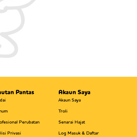
autan Pantas
Akaun Saya
dai
Akaun Saya
mum
Troli
ofesional Perubatan
Senarai Hajat
lisi Privasi
Log Masuk & Daftar