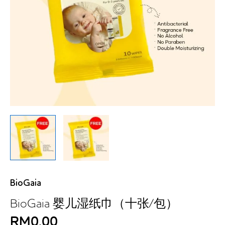
BioGaia
BioGaia 婴儿湿纸巾（十张/包）
RM
0.00