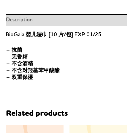
Description
BioGaia 婴儿湿巾 [10 片/包] EXP 01/25
– 抗菌
– 无香精
– 不含酒精
– 不含对羟基苯甲酸酯
– 双重保湿
Related products