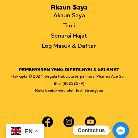
Akaun Saya
Akaun Saya
Troli
Senarai Hajat
Log Masuk & Daftar
PEMBAYARAN YANG DIPERCAYAI & SELAMAT
Hak cipta © 2024. Segala Hak cipta terpelihara. Pharma Ace Sdn.
Bhd. (802929-V)
Reka bentuk web oleh Tech Strongbox
Contact us
EN